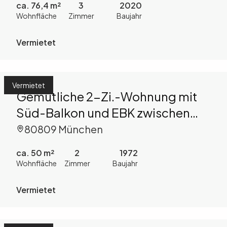
ca. 76,4 m²
3
2020
Wohnfläche
Zimmer
Baujahr
Vermietet
Vermietet
Gemütliche 2-Zi.-Wohnung mit
Süd-Balkon und EBK zwischen
Olympiapark und Luitpoldpark
80809 München
ca. 50 m²
2
1972
Wohnfläche
Zimmer
Baujahr
Vermietet