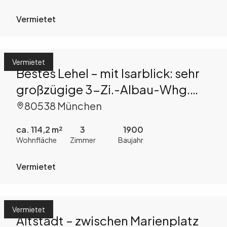
Vermietet
Vermietet
Bestes Lehel – mit Isarblick: sehr
großzügige 3-Zi.-Albau-Whg.
mit Aufzug
80538 München
ca. 114,2 m²
3
1900
Wohnfläche
Zimmer
Baujahr
Vermietet
Vermietet
Altstadt – zwischen Marienplatz