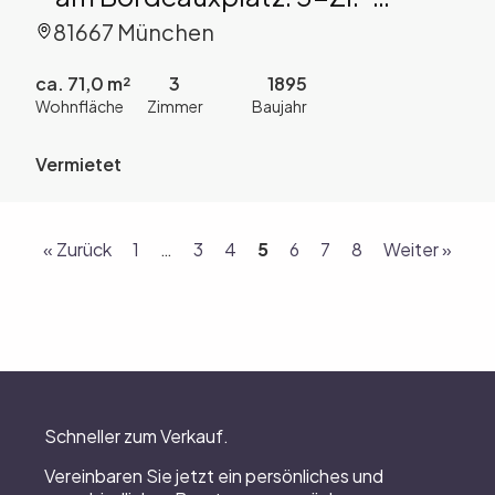
Altbau-Whg. im 3.OG mit Aufzug
81667 München
ca. 71,0 m²
3
1895
Wohnfläche
Zimmer
Baujahr
Vermietet
« Zurück
1
…
3
4
5
6
7
8
Weiter »
Schneller zum Verkauf.
Vereinbaren Sie jetzt ein persönliches und